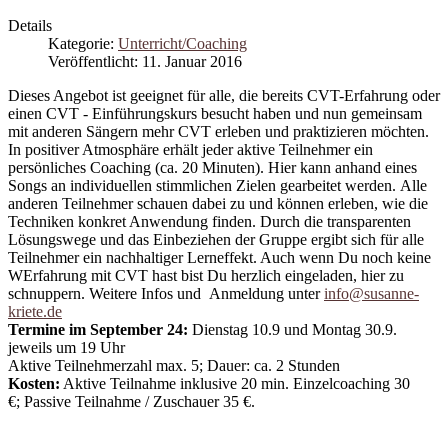
Details
Kategorie:
Unterricht/Coaching
Veröffentlicht: 11. Januar 2016
Dieses Angebot ist geeignet für alle, die bereits CVT-Erfahrung oder
einen CVT - Einführungskurs besucht haben und nun gemeinsam
mit anderen Sängern mehr CVT erleben und praktizieren möchten.
In positiver Atmosphäre erhält jeder aktive Teilnehmer ein
persönliches Coaching (ca. 20 Minuten). Hier kann anhand eines
Songs an individuellen stimmlichen Zielen gearbeitet werden. Alle
anderen Teilnehmer schauen dabei zu und können erleben, wie die
Techniken konkret Anwendung finden. Durch die transparenten
Lösungswege und das Einbeziehen der Gruppe ergibt sich für alle
Teilnehmer ein nachhaltiger Lerneffekt. Auch wenn Du noch keine
WErfahrung mit CVT hast bist Du herzlich eingeladen, hier zu
schnuppern. Weitere Infos und Anmeldung unter
info@susanne-
kriete.de
Termine im September 24:
Dienstag 10.9 und Montag 30.9.
jeweils um 19 Uhr
Aktive Teilnehmerzahl max. 5; Dauer: ca. 2 Stunden
Kosten:
Aktive Teilnahme inklusive 20 min. Einzelcoaching 30
€; Passive Teilnahme / Zuschauer 35 €.